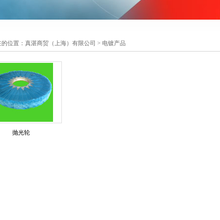
在的位置：
真湛商贸（上海）有限公司
>
电镀产品
抛光轮