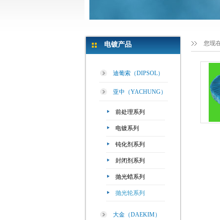
您现
电镀产品
迪葡索（DIPSOL）
亚中（YACHUNG）
前处理系列
电镀系列
钝化剂系列
封闭剂系列
抛光蜡系列
抛光轮系列
大金（DAEKIM）