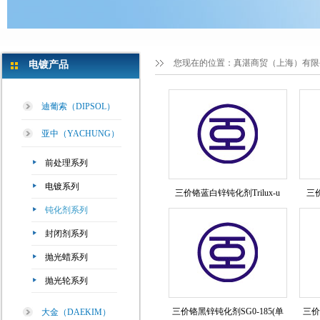
您现在的位置：
真湛商贸（上海）有限
电镀产品
迪葡索（DIPSOL）
亚中（YACHUNG）
前处理系列
电镀系列
三价铬蓝白锌钝化剂Trilux-u
三价
钝化剂系列
封闭剂系列
抛光蜡系列
抛光轮系列
三价铬黑锌钝化剂SG0-185(单
三价
大金（DAEKIM）