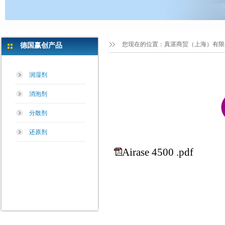
您现在的位置：
真湛商贸（上海）有限
德国赢创产品
润湿剂
消泡剂
分散剂
还原剂
Airase 4500 .pdf