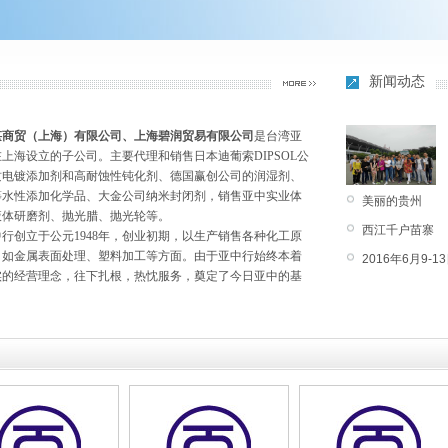
新闻动态
湛商贸（上海）有限公司、上海碧润贸易有限公司
是台湾亚
上海设立的子公司。主要代理和销售日本迪葡索DIPSOL公
质电镀添加剂和高耐蚀性钝化剂、德国赢创公司的润湿剂、
等水性添加化学品、大金公司纳米封闭剂，销售亚中实业体
美丽的贵州
液体研磨剂、抛光腊、抛光轮等。
西江千户苗寨
创立于公元1948年，创业初期，以生产销售各种化工原
，如金属表面处理、塑料加工等方面。由于亚中行始终本着
2016年6月9
实的经营理念，往下扎根，热忱服务，奠定了今日亚中的基