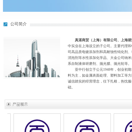
公司简介
真湛商贸（上海）有限公司、上海碧
中实业在上海设立的子公司。主要代理和销
司高品质电镀添加剂和高耐蚀性钝化剂、
消泡剂等水性添加化学品、大金公司纳米
系自制液体研磨剂、抛光腊、抛光轮等。
亚中行创立于公元1948年，创业初期
料为主，如金属表面处理、塑料加工等方
诚信踏实的经营理念，往下扎根，热忱服
础。