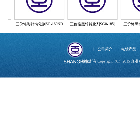
三价铬彩锌钝化剂SG-169ND
三价铬黑锌钝化剂SG0-185(
三价铬黑锌钝化
|
公司简介
|
电镀产品
版权所有 Copyright（C）201