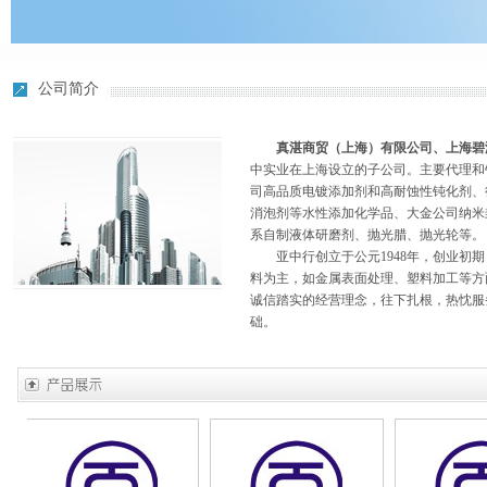
公司简介
真湛商贸（上海）有限公司、上海碧
中实业在上海设立的子公司。主要代理和销
司高品质电镀添加剂和高耐蚀性钝化剂、
消泡剂等水性添加化学品、大金公司纳米
系自制液体研磨剂、抛光腊、抛光轮等。
亚中行创立于公元1948年，创业初期
料为主，如金属表面处理、塑料加工等方
诚信踏实的经营理念，往下扎根，热忱服
础。