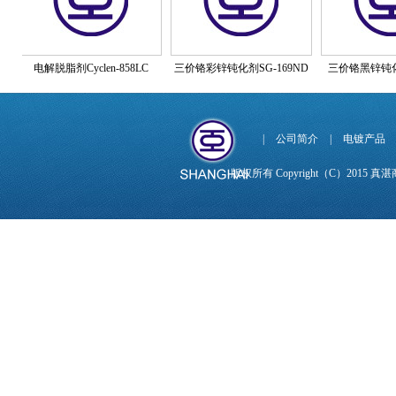
电解脱脂剂Cyclen-858LC
三价铬彩锌钝化剂SG-169ND
三价铬黑锌钝化剂SG0
|
公司简介
|
电镀产品
版权所有 Copyright（C）201