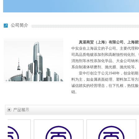
公司简介
真湛商贸（上海）有限公司、上海碧
中实业在上海设立的子公司。主要代理和销
司高品质电镀添加剂和高耐蚀性钝化剂、
消泡剂等水性添加化学品、大金公司纳米
系自制液体研磨剂、抛光腊、抛光轮等。
亚中行创立于公元1948年，创业初期
料为主，如金属表面处理、塑料加工等方
诚信踏实的经营理念，往下扎根，热忱服
础。