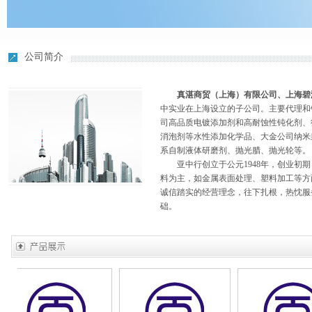
公司简介
真湛商贸（上海）有限公司、上海碧
中实业在上海设立的子公司。主要代理和销
司高品质电镀添加剂和高耐蚀性钝化剂、
消泡剂等水性添加化学品、大金公司纳米
系自制液体研磨剂、抛光腊、抛光轮等。
亚中行创立于公元1948年，创业初期
料为主，如金属表面处理、塑料加工等方
诚信踏实的经营理念，往下扎根，热忱服
础。