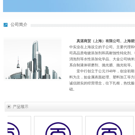
公司简介
真湛商贸（上海）有限公司、上海碧
中实业在上海设立的子公司。主要代理和销
司高品质电镀添加剂和高耐蚀性钝化剂、
消泡剂等水性添加化学品、大金公司纳米
系自制液体研磨剂、抛光腊、抛光轮等。
亚中行创立于公元1948年，创业初期
料为主，如金属表面处理、塑料加工等方
诚信踏实的经营理念，往下扎根，热忱服
础。